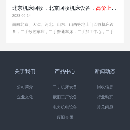
北京机床回收，北京回收机床设备，
高价上门回收
2023-06-14
面向北京、天津、河北、山东、山西等地上门回收机床设
备，二手数控车床，二手普通车床，二手加工中心，二手
铣床，二手刨床，二手磨床，二手镗床，二手钻床，二手
冲床，二手液压机，二手剪板机，二手插床，二手立车，
二手插齿机，二手滚齿机，二手折弯机，二…
关于我们
产品中心
新闻动态
公司简介
二手机床设备
回收信息
企业文化
废旧工厂设备
行业动态
电力机电设备
常见问题
废旧金属