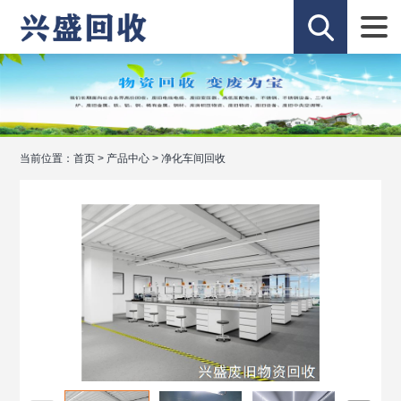
当前位置：
首页
>
产品中心
>
净化车间回收