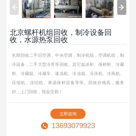
北京螺杆机组回收，制冷设备回
收，水源热泵回收
长期回收二手旧空调，中央空调，制冷机组，空调机组，制
冷设备，二手大型冷库等回收。其它如冰柜、保鲜柜、冷藏
柜、冷藏箱、冷藏车、速冻机、冷冻箱、冷冻机、冷风机、
压缩机、冻结机、果蔬保鲜设备等等。回收价格高，服务
好，上门回收，现金交易！
立即咨询
13693079923