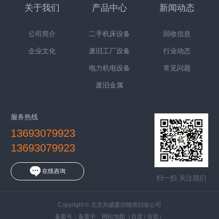
关于我们
产品中心
新闻动态
公司简介
二手机床设备
回收信息
企业文化
废旧工厂设备
行业动态
电力机电设备
常见问题
废旧金属
服务热线
13693079923
13693079923
在线咨询
扫一扫 关注我们
Copyright © 北京兴盛废旧物资回收公司
备案号：
备案中
网站地图
（
百度
/
谷歌
）