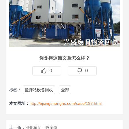
你觉得这篇文章怎么样？
0
0
标签：
搅拌站设备回收
全部
本文网址：
http://bjxingshenghs.com/case/192.html
上一条：
净化车间回收案例