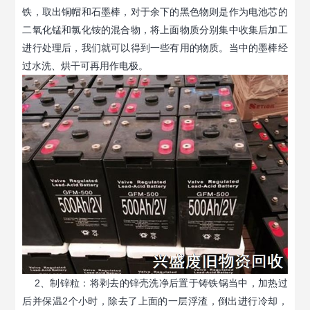
铁，取出铜帽和石墨棒，对于余下的黑色物则是作为电池芯的
二氧化锰和氯化铵的混合物，将上面物质分别集中收集后加工
进行处理后，我们就可以得到一些有用的物质。当中的墨棒经
过水洗、烘干可再用作电极。
2、制锌粒：将剥去的锌壳洗净后置于铸铁锅当中，加热过
后并保温2个小时，除去了上面的一层浮渣，倒出进行冷却，