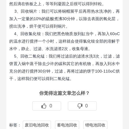
然后滴在铁板之上，等等到凝固之后很可以得到锌粒。
3、回收铜片：我们可以将铜帽展平后再用热水洗净的，再
加入一定量的10%的硫酸煮沸30分钟，以除去表面的氧化层，
捞出洗净，烘干使可以得到铜片。
4、回收氯化铵：我们把黑色物质放到缸当中，再加入60oC
的温水进行搅拌一个小时，这样就会使得氯化铵全部的溶解于
水中，静止、过滤、水洗滤渣2次，收集母液。
5、回收二氧化锰：我们将过滤后的滤渣水洗3次，过滤，滤
饼置入锅中蒸干除去少许的碳和其它的有机物，再放入到水中
充分的进行搅拌30分钟，过滤，再将过滤的饼于100-110oC烘
干，这样我们便可以得到二氧化锰。
你觉得这篇文章怎么样？
0
0
标签：
废旧电池回收
蓄电池回收
锂电池回收