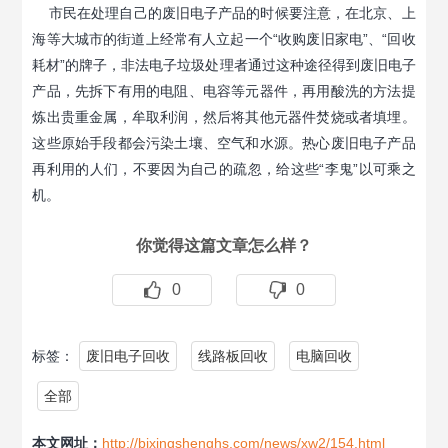
市民在处理自己的废旧电子产品的时候要注意，在北京、上
海等大城市的街道上经常有人立起一个“收购废旧家电”、“回收
耗材”的牌子，非法电子垃圾处理者通过这种途径得到废旧电子
产品，先拆下有用的电阻、电容等元器件，再用酸洗的方法提
炼出贵重金属，牟取利润，然后将其他元器件焚烧或者填埋。
这些原始手段都会污染土壤、空气和水源。热心废旧电子产品
再利用的人们，不要因为自己的疏忽，给这些“李鬼”以可乘之
机。
你觉得这篇文章怎么样？
0
0
标签：
废旧电子回收
线路板回收
电脑回收
全部
本文网址：
http://bjxingshenghs.com/news/xw2/154.html